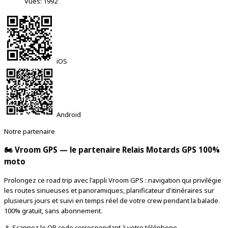
Vues: 1992
iOS
Android
Notre partenaire
🏍️ Vroom GPS — le partenaire Relais Motards GPS 100%
moto
Prolongez ce road trip avec l'appli Vroom GPS : navigation qui privilégie
les routes sinueuses et panoramiques, planificateur d'itinéraires sur
plusieurs jours et suivi en temps réel de votre crew pendant la balade.
100% gratuit, sans abonnement.
📱 Scannez le QR code correspondant à votre téléphone