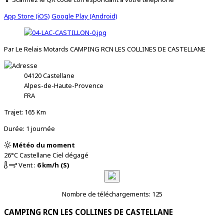
App Store (iOS)
Google Play (Android)
Par Le Relais Motards CAMPING RCN LES COLLINES DE CASTELLANE
04120
Castellane
Alpes-de-Haute-Provence
FRA
Trajet: 165 Km
Durée: 1 journée
Météo du moment
26°C
Castellane
Ciel dégagé
Vent :
6 km/h (S)
Nombre de téléchargements: 125
CAMPING RCN LES COLLINES DE CASTELLANE