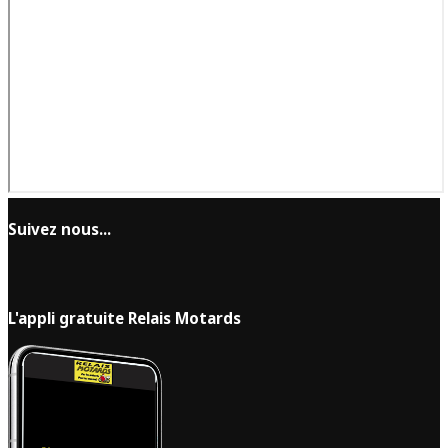
Suivez nous...
L'appli gratuite Relais Motards