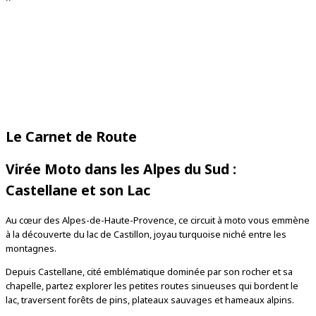
2 km
1 mi
Leaflet
| © OpenStreetMap contributors
Le Carnet de Route
Virée Moto dans les Alpes du Sud :
Castellane et son Lac
Au cœur des Alpes-de-Haute-Provence, ce circuit à moto vous emmène
à la découverte du lac de Castillon, joyau turquoise niché entre les
montagnes.
Depuis Castellane, cité emblématique dominée par son rocher et sa
chapelle, partez explorer les petites routes sinueuses qui bordent le
lac, traversent forêts de pins, plateaux sauvages et hameaux alpins.