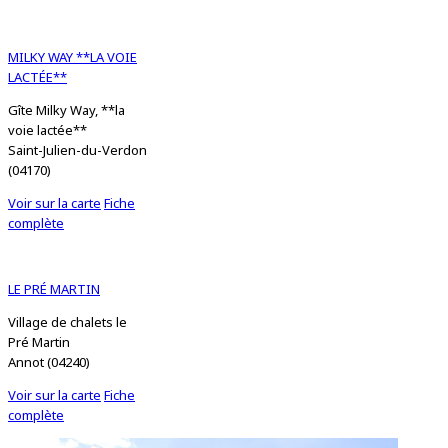
MILKY WAY **LA VOIE
LACTÉE**
Gîte Milky Way, **la
voie lactée**
Saint-Julien-du-Verdon
(04170)
Voir sur la carte
Fiche
complète
LE PRÉ MARTIN
Village de chalets le
Pré Martin
Annot (04240)
Voir sur la carte
Fiche
complète