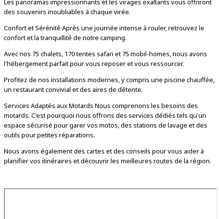
Les panoramas impressionnants et les virages exaltants vous offriront
des souvenirs inoubliables à chaque virée.
Confort et Sérénité Après une journée intense à rouler, retrouvez le
confort et la tranquillité de notre camping.
Avec nos 75 chalets, 170 tentes safari et 75 mobil-homes, nous avons
l'hébergement parfait pour vous reposer et vous ressourcer.
Profitez de nos installations modernes, y compris une piscine chauffée,
un restaurant convivial et des aires de détente.
Services Adaptés aux Motards Nous comprenons les besoins des
motards. C'est pourquoi nous offrons des services dédiés tels qu'un
espace sécurisé pour garer vos motos, des stations de lavage et des
outils pour petites réparations.
Nous avons également des cartes et des conseils pour vous aider à
planifier vos itinéraires et découvrir les meilleures routes de la région.