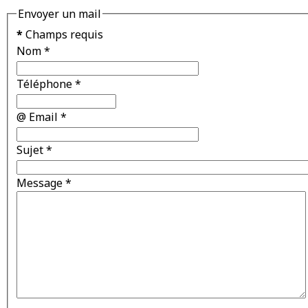
Envoyer un mail
*
Champs requis
Nom
*
Téléphone
*
@ Email
*
Sujet
*
Message
*