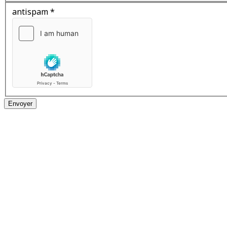
antispam
*
Envoyer