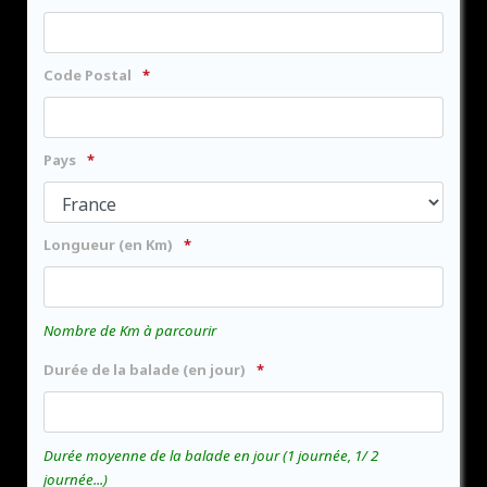
Code Postal
Pays
Longueur (en Km)
Nombre de Km à parcourir
Durée de la balade (en jour)
Durée moyenne de la balade en jour (1 journée, 1/ 2
journée...)