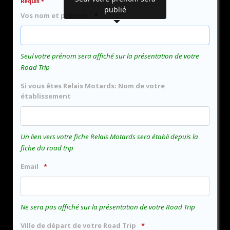
Requis *
publié
Vos nom et prénom
Seul votre prénom sera affiché sur la présentation de votre
Road Trip
Si vous êtes Relais Motards: Nom de votre
établissement
Un lien vers votre fiche Relais Motards sera établi depuis la
fiche du road trip
Email
Ne sera pas affiché sur la présentation de votre Road Trip
Ville de départ de votre Road Trip