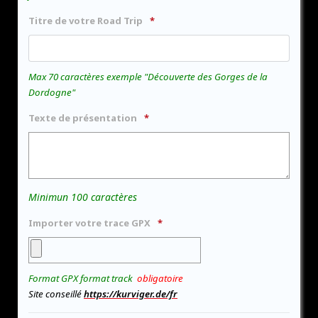
Titre de votre Road Trip
Max 70 caractères exemple "Découverte des Gorges de la
Dordogne"
Texte de présentation
Minimun 100 caractères
Importer votre trace GPX
Format GPX format track
obligatoire
Site conseillé
https://kurviger.de/fr