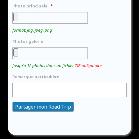
Photo principale
format: jpg, jpeg, png
Photos galerie
Jusqu'à 12 photos dans un fichier
ZIP obligatoire
Remarque particulière