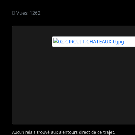
Vues: 1262
Aucun relais trouvé aux alentours direct de ce trajet.