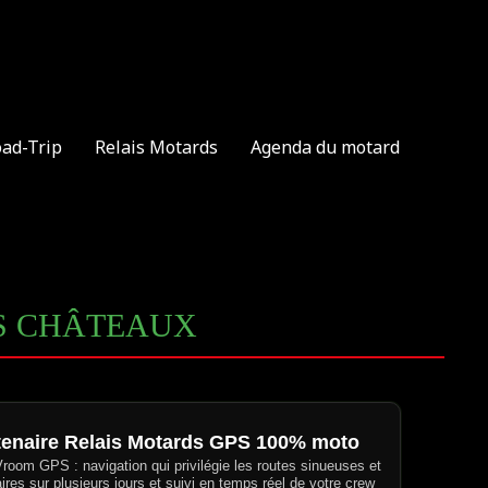
oad-Trip
Relais Motards
Agenda du motard
ES CHÂTEAUX
tenaire Relais Motards GPS 100% moto
 Vroom GPS : navigation qui privilégie les routes sinueuses et
aires sur plusieurs jours et suivi en temps réel de votre crew