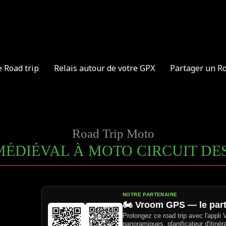
e Road trip
Relais autour de votre GPX
Partager un R
Road Trip Moto
MÉDIÉVAL À MOTO CIRCUIT D
NOTRE PARTENAIRE
🏍️ Vroom GPS — le par
Prolongez ce road trip avec l'appli
panoramiques, planificateur d'itinér