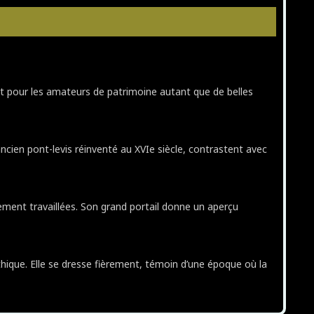
it pour les amateurs de patrimoine autant que de belles
ien pont-levis réinventé au XVIe siècle, contrastent avec
ment travaillées. Son grand portail donne un aperçu
thique. Elle se dresse fièrement, témoin d’une époque où la