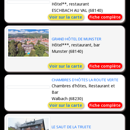
Hôtel**, restaurant
ESCHBACH AU VAL (68140)
Voir sur la carte
Fiche complète
GRAND HÔTEL DE MUNSTER
Hôtel***, restaurant, bar
Munster (68140)
Voir sur la carte
Fiche complète
CHAMBRES D'HÔTES LA ROUTE VERTE
Chambres d'hôtes, Restaurant et
Bar
Walbach (68230)
Voir sur la carte
Fiche complète
LE SAUT DE LA TRUITE