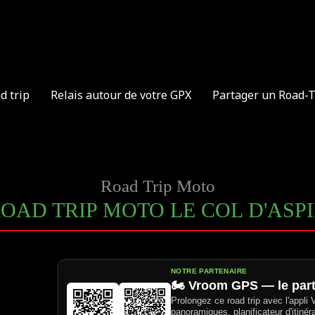
d trip
Relais autour de votre GPX
Partager un Road-T
Road Trip Moto
OAD TRIP MOTO LE COL D'ASP
NOTRE PARTENAIRE
🏍️ Vroom GPS — le par
Prolongez ce road trip avec l'appli
panoramiques, planificateur d'itinér