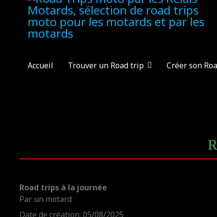
Accueil
Trouver un Road trip
Créer son Roa
R
Road trips à la journée
Par un motard
Date de création: 05/08/2025