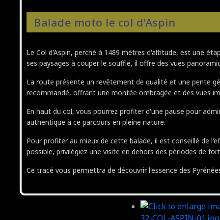
Balade moto le col d'Aspin
Le Col d'Aspin, perché à 1489 mètres d'altitude, est une é
ses paysages à couper le souffle, il offre des vues panora
La route présente un revêtement de qualité et une pente géné
recommandé, offrant une montée ombragée et des vues im
En haut du col, vous pourrez profiter d'une pause pour admi
authentique à ce parcours en pleine nature.
Pour profiter au mieux de cette balade, il est conseillé de l'
possible, privilégiez une visite en dehors des périodes de for
Ce tracé vous permettra de découvrir l'essence des Pyrénées