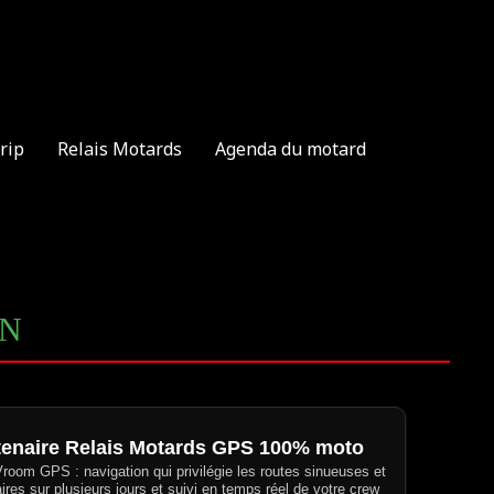
rip
Relais Motards
Agenda du motard
IN
tenaire Relais Motards GPS 100% moto
 Vroom GPS : navigation qui privilégie les routes sinueuses et
aires sur plusieurs jours et suivi en temps réel de votre crew