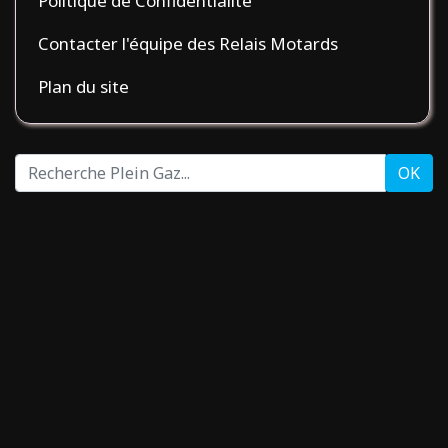
Politique de Confidentialité
Contacter l'équipe des Relais Motards
Plan du site
Recherche
OK
Plein
Gaz...