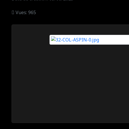
Vues: 965