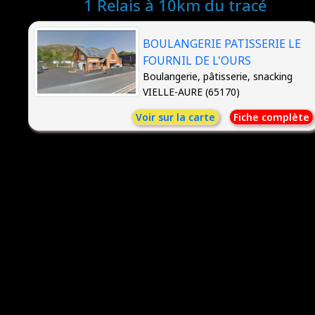
1 Relais à 10km du tracé
BOULANGERIE PATISSERIE LE
FOURNIL DE L'OURS
Boulangerie, pâtisserie, snacking
VIELLE-AURE (65170)
Voir sur la carte
Fiche complète