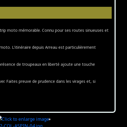
ad trip moto mémorable. Connu pour ses routes sinueuses et
oto. L'itinéraire depuis Arreau est particulièrement
 présence de troupeaux en liberté ajoute une touche
ver. Faites preuve de prudence dans les virages et, si