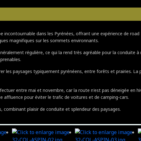
tape incontournable dans les Pyrénées, offrant une expérience de ro
miques magnifiques sur les sommets environnants.
ralement régulière, ce qui la rend très agréable pour la conduite à m
prenables.
rer les paysages typiquement pyrénéens, entre forêts et prairies. La
effectuer entre mai et novembre, car la route n'est pas déneigée en hi
te affluence pour éviter le trafic de voitures et de camping-cars.
, combinant plaisir de conduite et splendeur des paysages.