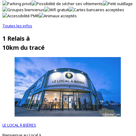
Toutes les infos
1 Relais à
10km du tracé
LE LOCAL À BIÈRES
Bienvenue au Local à