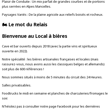
Plaisir de Conduite : Un mix parfait de grandes courbes et de portions
plus serrées en Alpes Mancelles.
Paysages Variés : De la plaine agricole aux reliefs boisés et rocheux.
🏍️
Le mot du Relais
Bienvenue au Local à bières
Cave et bar ouverts depuis 2018 (avec la partie vins et spiritueux
ouverte en 2022).
Notre spécialité : les bières artisanales françaises et locales (mais
rassurez-vous, nous avons aussi les classiques belges et allemands)
soit plus de 600 références !
Nous sommes situés à moins de 5 minutes du circuit des 24 Heures.
Salles privatisables.
Foodtrucks le midi en semaine et planches de charcuteries/fromages le
soir.
N'hésitez pas à consulter notre page Facebook pour les dernières