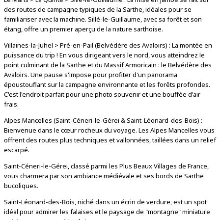
des routes de campagne typiques de la Sarthe, idéales pour se
familiariser avec la machine. Sillé-le-Guillaume, avec sa forêt et son
étang, offre un premier aperçu de la nature sarthoise.
Villaines-la-Juhel > Pré-en-Pail (Belvédère des Avaloirs) : La montée en
puissance du trip ! En vous dirigeant vers le nord, vous atteindrez le
point culminant de la Sarthe et du Massif Armoricain : le Belvédère des
Avaloirs. Une pause s'impose pour profiter d'un panorama
époustouflant sur la campagne environnante et les forêts profondes.
C'est l'endroit parfait pour une photo souvenir et une bouffée d'air
frais.
Alpes Mancelles (Saint-Céneri-le-Gérei & Saint-Léonard-des-Bois) :
Bienvenue dans le cœur rocheux du voyage. Les Alpes Mancelles vous
offrent des routes plus techniques et vallonnées, taillées dans un relief
escarpé.
Saint-Céneri-le-Gérei, classé parmi les Plus Beaux Villages de France,
vous charmera par son ambiance médiévale et ses bords de Sarthe
bucoliques.
Saint-Léonard-des-Bois, niché dans un écrin de verdure, est un spot
idéal pour admirer les falaises et le paysage de "montagne" miniature