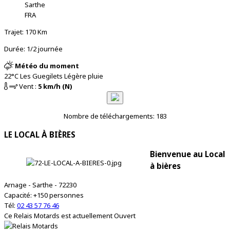
Sarthe
FRA
Trajet: 170 Km
Durée: 1/2 journée
Météo du moment
22°C
Les Guegilets
Légère pluie
Vent :
5 km/h (N)
Nombre de téléchargements: 183
LE LOCAL À BIÈRES
Bienvenue au Local
à bières
Arnage - Sarthe - 72230
Capacité: +150 personnes
Tél:
02 43 57 76 46
Ce Relais Motards est actuellement
Ouvert