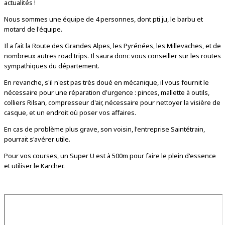
actualités !
Nous sommes une équipe de 4 personnes, dont pti ju, le barbu et
motard de l'équipe.
Il a fait la Route des Grandes Alpes, les Pyrénées, les Millevaches, et de
nombreux autres road trips. Il saura donc vous conseiller sur les routes
sympathiques du département.
En revanche, s'il n'est pas très doué en mécanique, il vous fournit le
nécessaire pour une réparation d'urgence : pinces, mallette à outils,
colliers Rilsan, compresseur d'air, nécessaire pour nettoyer la visière de
casque, et un endroit où poser vos affaires.
En cas de problème plus grave, son voisin, l'entreprise Saintétrain,
pourrait s'avérer utile.
Pour vos courses, un Super U est à 500m pour faire le plein d'essence
et utiliser le Karcher.