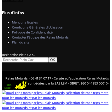
En savoir plus
Plus d'infos
Mentions légales
Conditions Générales d'Utilisation
Politique de Confidentialité
Contacter l'équipe des Relais Motards
Plan du site
Recherche Plein Gaz...
OK
Relais Motards - 06 41 31 07 17 - Ce site et l'application Relais Motards
--
sont édités par la SAS L3M - SIRET: 920 044 823 00010 -