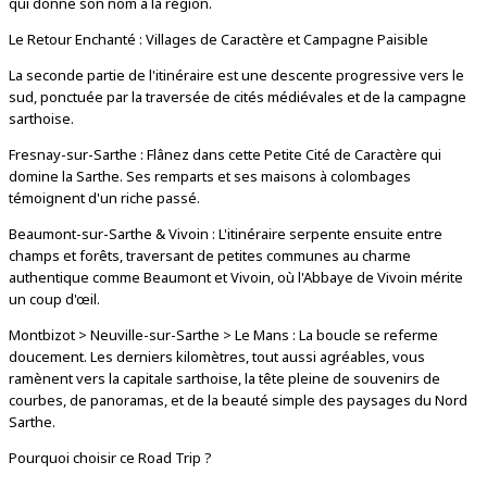
qui donne son nom à la région.
Le Retour Enchanté : Villages de Caractère et Campagne Paisible
La seconde partie de l'itinéraire est une descente progressive vers le
sud, ponctuée par la traversée de cités médiévales et de la campagne
sarthoise.
Fresnay-sur-Sarthe : Flânez dans cette Petite Cité de Caractère qui
domine la Sarthe. Ses remparts et ses maisons à colombages
témoignent d'un riche passé.
Beaumont-sur-Sarthe & Vivoin : L'itinéraire serpente ensuite entre
champs et forêts, traversant de petites communes au charme
authentique comme Beaumont et Vivoin, où l'Abbaye de Vivoin mérite
un coup d'œil.
Montbizot > Neuville-sur-Sarthe > Le Mans : La boucle se referme
doucement. Les derniers kilomètres, tout aussi agréables, vous
ramènent vers la capitale sarthoise, la tête pleine de souvenirs de
courbes, de panoramas, et de la beauté simple des paysages du Nord
Sarthe.
Pourquoi choisir ce Road Trip ?