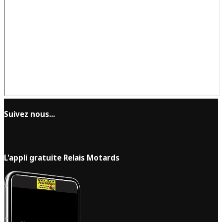
Suivez nous...
L'appli gratuite Relais Motards