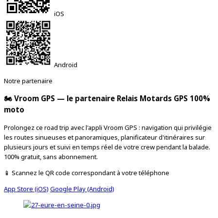
iOS
Android
Notre partenaire
🏍️ Vroom GPS — le partenaire Relais Motards GPS 100%
moto
Prolongez ce road trip avec l'appli Vroom GPS : navigation qui privilégie
les routes sinueuses et panoramiques, planificateur d'itinéraires sur
plusieurs jours et suivi en temps réel de votre crew pendant la balade.
100% gratuit, sans abonnement.
📱 Scannez le QR code correspondant à votre téléphone
App Store (iOS)
Google Play (Android)