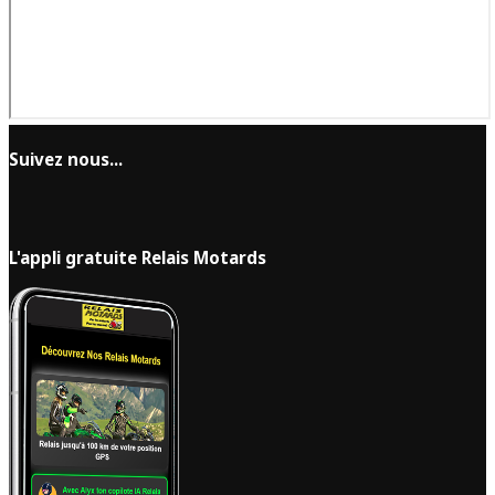
Suivez nous...
L'appli gratuite Relais Motards