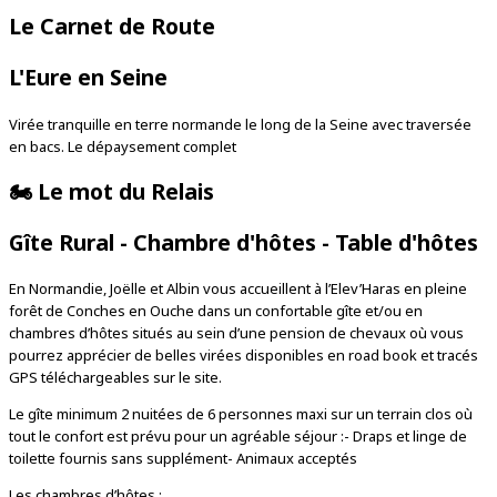
Le Carnet de Route
L'Eure en Seine
Virée tranquille en terre normande le long de la Seine avec traversée
en bacs. Le dépaysement complet
🏍️
Le mot du Relais
Gîte Rural - Chambre d'hôtes - Table d'hôtes
En Normandie, Joëlle et Albin vous accueillent à l’Elev’Haras en pleine
forêt de Conches en Ouche dans un confortable gîte et/ou en
chambres d’hôtes situés au sein d’une pension de chevaux où vous
pourrez apprécier de belles virées disponibles en road book et tracés
GPS téléchargeables sur le site.
Le gîte minimum 2 nuitées de 6 personnes maxi sur un terrain clos où
tout le confort est prévu pour un agréable séjour :- Draps et linge de
toilette fournis sans supplément- Animaux acceptés
Les chambres d’hôtes :