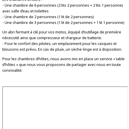
- Une chambre de 6 personnes (2 lits 2 personnes + 2 lits 1 personne)
avec salle d’eau et toilettes
- Une chambre de 2 personnes (1 lit de 2 personnes)
- Une chambre de 3 personnes (1 lit de 2 personnes + 1 lit 1 personne)
Un abri fermant à clé pour vos motos, équipé d’outillage de première
nécessité ainsi que compresseur et chargeur de batterie.
- Pour le confort des pilotes, un emplacement pour les casques et
blousons est prévu. En cas de pluie, un sèche-linge est à disposition.
Pour les chambres d’hôtes, nous avons mis en place un service « table
d’hôtes » que nous vous proposons de partager avec nous en toute
convivialité.