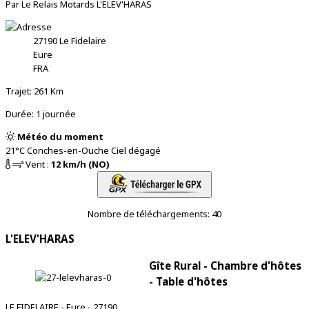
Par Le Relais Motards L'ELEV'HARAS
27190
Le Fidelaire
Eure
FRA
Trajet: 261 Km
Durée: 1 journée
Météo du moment
21°C
Conches-en-Ouche
Ciel dégagé
Vent :
12 km/h (NO)
Nombre de téléchargements: 40
L'ELEV'HARAS
Gîte Rural - Chambre d'hôtes
- Table d'hôtes
LE FIDELAIRE - Eure - 27190