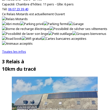
Capacité: Chambre d'hôtes: 11 pers - Gîte: 6 pers
Tél:
06 07 23 39 40
Ce Relais Motards est actuellement
Ouvert
Toutes les infos
3 Relais à
10km du tracé