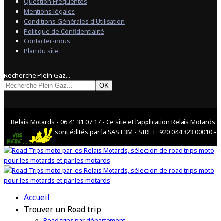
Question Fréquentes
Mentions légales
Conditions Générales d'Utilisation
Politique de Confidentialité
Contacter-nous
Plan du site
Recherche Plein Gaz...
OK
Relais Motards - 06 41 31 07 17 - Ce site et l'application Relais Motards
--
sont édités par la SAS L3M - SIRET: 920 044 823 00010 -
Accueil
Trouver un Road trip
Road trips par département