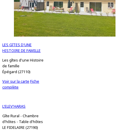
LES GîTES D'UNE
HISTOIRE DE FAMILLE
Les gîtes d'une Histoire
de famille
Épégard (27110)
Voir sur la carte
Fiche
complète
L'ELEV'HARAS
Gîte Rural - Chambre
d'hôtes - Table d'hôtes
LE FIDELAIRE (27190)