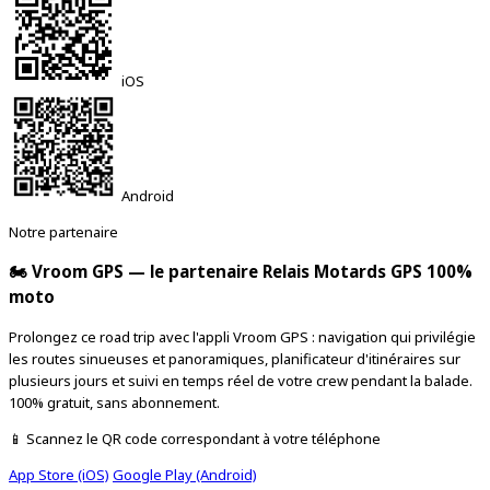
iOS
Android
Notre partenaire
🏍️ Vroom GPS — le partenaire Relais Motards GPS 100%
moto
Prolongez ce road trip avec l'appli Vroom GPS : navigation qui privilégie
les routes sinueuses et panoramiques, planificateur d'itinéraires sur
plusieurs jours et suivi en temps réel de votre crew pendant la balade.
100% gratuit, sans abonnement.
📱 Scannez le QR code correspondant à votre téléphone
App Store (iOS)
Google Play (Android)