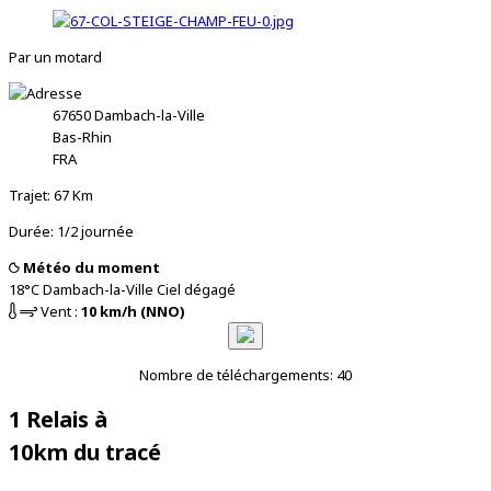
Par un motard
67650
Dambach-la-Ville
Bas-Rhin
FRA
Trajet: 67 Km
Durée: 1/2 journée
Météo du moment
18°C
Dambach-la-Ville
Ciel dégagé
Vent :
10 km/h (NNO)
Nombre de téléchargements: 40
1 Relais à
10km du tracé