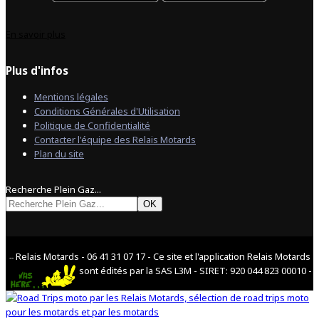
En savoir plus
Plus d'infos
Mentions légales
Conditions Générales d'Utilisation
Politique de Confidentialité
Contacter l'équipe des Relais Motards
Plan du site
Recherche Plein Gaz...
OK
Relais Motards - 06 41 31 07 17 - Ce site et l'application Relais Motards
--
sont édités par la SAS L3M - SIRET: 920 044 823 00010 -