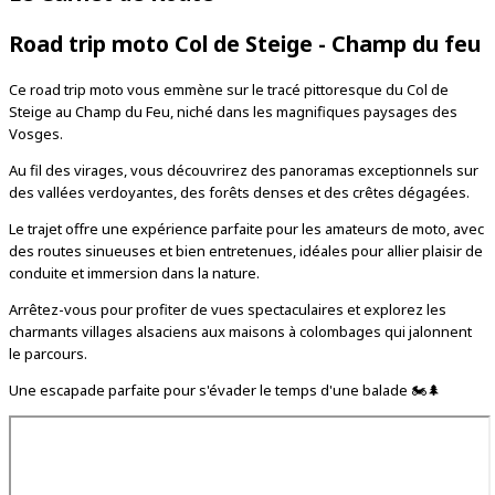
Road trip moto Col de Steige - Champ du feu
Ce road trip moto vous emmène sur le tracé pittoresque du Col de
Steige au Champ du Feu, niché dans les magnifiques paysages des
Vosges.
Au fil des virages, vous découvrirez des panoramas exceptionnels sur
des vallées verdoyantes, des forêts denses et des crêtes dégagées.
Le trajet offre une expérience parfaite pour les amateurs de moto, avec
des routes sinueuses et bien entretenues, idéales pour allier plaisir de
conduite et immersion dans la nature.
Arrêtez-vous pour profiter de vues spectaculaires et explorez les
charmants villages alsaciens aux maisons à colombages qui jalonnent
le parcours.
Une escapade parfaite pour s'évader le temps d'une balade 🏍️🌲