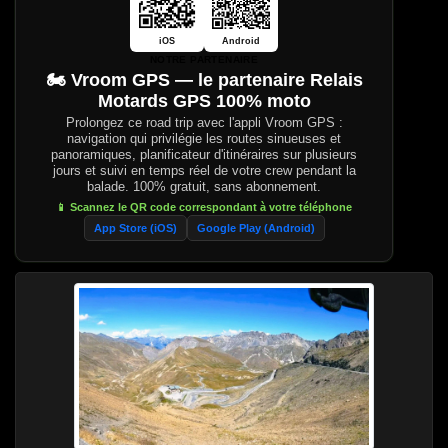
iOS
Android
NOTRE PARTENAIRE
🏍️ Vroom GPS — le partenaire Relais
Motards GPS 100% moto
Prolongez ce road trip avec l'appli Vroom GPS :
navigation qui privilégie les routes sinueuses et
panoramiques, planificateur d'itinéraires sur plusieurs
jours et suivi en temps réel de votre crew pendant la
balade. 100% gratuit, sans abonnement.
📱 Scannez le QR code correspondant à votre téléphone
App Store (iOS)
Google Play (Android)