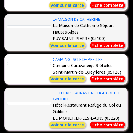
Voir sur la carte
Fiche complète
LA MAISON DE CATHERINE
La Maison de Catherine Séjours
Hautes-Alpes
PUY SAINT PIERRE (05100)
Voir sur la carte
Fiche complète
CAMPING ISCLE DE PRELLES
Camping Caravaneige 3 étoiles
Saint-Martin-de-Queyrières (05120)
Voir sur la carte
Fiche complète
HÔTEL RESTAURANT REFUGE COL DU
GALIBIER
Hôtel-Restaurant Refuge du Col du
Galibier
LE MONETIER-LES-BAINS (05220)
Voir sur la carte
Fiche complète