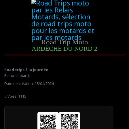
Road Trip Moto
ARDÈCHE DU NORD 2
Road trips à la journée
Par un motard
Date de création: 18/04/2024
Vues: 1115