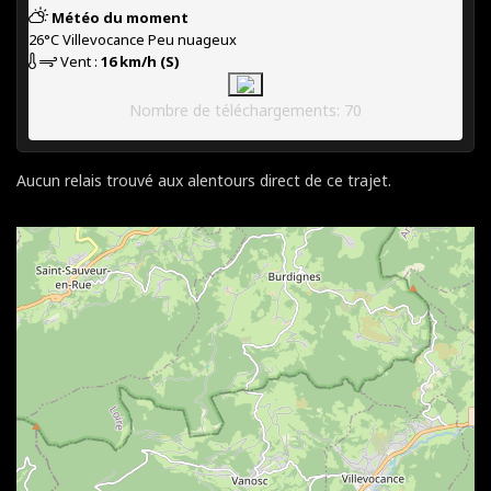
Météo du moment
26°C
Villevocance
Peu nuageux
Vent :
16 km/h (S)
Nombre de téléchargements: 70
Aucun relais trouvé aux alentours direct de ce trajet.