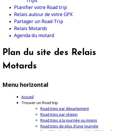
Trips
Planifier votre Road trip
Relais autour de votre GPX
Partager un Road-Trip
Relais Motards
Agenda du motard
Plan du site des Relais
Motards
Menu horizontal
Accueil
Trouver un Road trip
Road trips par département
Road trips par région
Road trips à la journée ou moins
Road trips de plus d'une journée