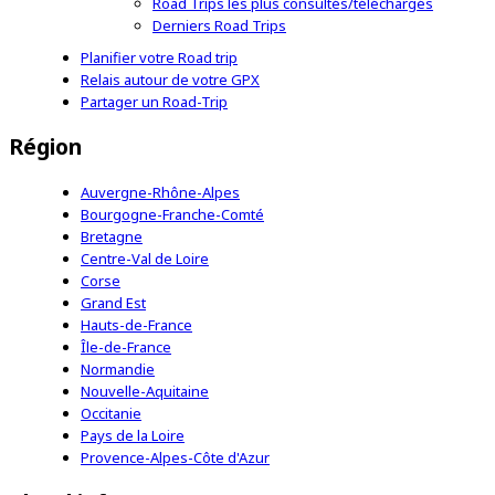
Road Trips les plus consultés/téléchargés
Derniers Road Trips
Planifier votre Road trip
Relais autour de votre GPX
Partager un Road-Trip
Région
Auvergne-Rhône-Alpes
Bourgogne-Franche-Comté
Bretagne
Centre-Val de Loire
Corse
Grand Est
Hauts-de-France
Île-de-France
Normandie
Nouvelle-Aquitaine
Occitanie
Pays de la Loire
Provence-Alpes-Côte d'Azur