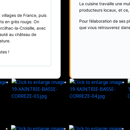
La cuisine travaille une mu
producteurs locaux, et ce, 
villages de France, puis
Pour l’élaboration de ses p
nts en grès rouge. On
que vous retrouverez dans
rcilhac-la-Croisille, avec
eauté au château de
ature.
utes !