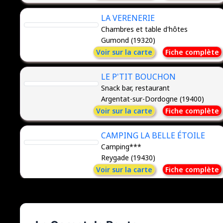
LA VERENERIE
Chambres et table d'hôtes
Gumond (19320)
Voir sur la carte
Fiche complète
LE P'TIT BOUCHON
Snack bar, restaurant
Argentat-sur-Dordogne (19400)
Voir sur la carte
Fiche complète
CAMPING LA BELLE ÉTOILE
Camping***
Reygade (19430)
Voir sur la carte
Fiche complète
MOULIN DE LASSALLE
Chambres d'hôtes, table d'hôtes
CUREMONTE (19500)