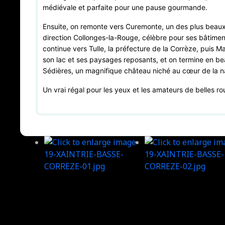
médiévale et parfaite pour une pause gourmande.
Ensuite, on remonte vers Curemonte, un des plus beaux 
direction Collonges-la-Rouge, célèbre pour ses bâtime
continue vers Tulle, la préfecture de la Corrèze, puis Ma
son lac et ses paysages reposants, et on termine en b
Sédières, un magnifique château niché au cœur de la n
Un vrai régal pour les yeux et les amateurs de belles ro