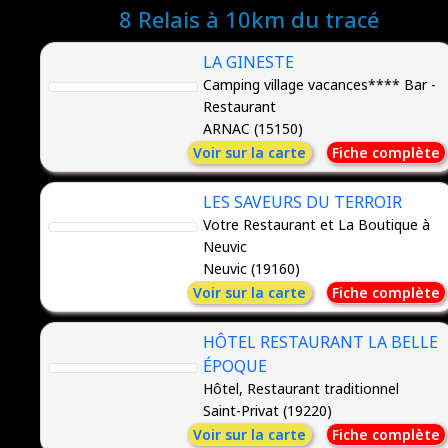
8 Relais à 10km du tracé
LA GINESTE
Camping village vacances**** Bar -
Restaurant
ARNAC (15150)
Voir sur la carte
Fiche complète
LES SAVEURS DU TERROIR
Votre Restaurant et La Boutique à
Neuvic
Neuvic (19160)
Voir sur la carte
Fiche complète
HÔTEL RESTAURANT LA BELLE
ÉPOQUE
Hôtel, Restaurant traditionnel
Saint-Privat (19220)
Voir sur la carte
Fiche complète