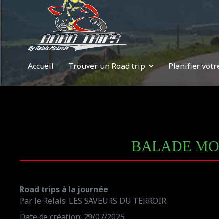
Accueil
Trouver un Road trip
Planifier votr
BALADE MOT
Road trips à la journée
Par le Relais: LES SAVEURS DU TERROIR
Date de création: 29/07/2025