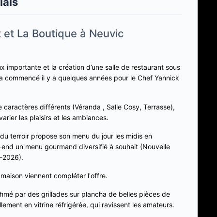
lais
 et La Boutique à Neuvic
 importante et la création d’une salle de restaurant sous
 a commencé il y a quelques années pour le Chef Yannick
caractères différents (Véranda , Salle Cosy, Terrasse),
arier les plaisirs et les ambiances.
du terroir propose son menu du jour les midis en
k-end un menu gourmand diversifié à souhait (Nouvelle
-2026).
maison viennent compléter l'offre.
rythmé par des grillades sur plancha de belles pièces de
llement en vitrine réfrigérée, qui ravissent les amateurs.