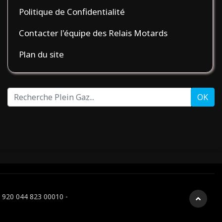
Politique de Confidentialité
Contacter l'équipe des Relais Motards
Plan du site
Recherche
OK
Plein
Gaz...
T: 920 044 823 00010 -