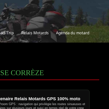
oad-Trip
Relais Motards
Agenda du motard
SSE CORRÈZE
tenaire Relais Motards GPS 100% moto
 Vroom GPS : navigation qui privilégie les routes sinueuses et
aires sur plusieurs jours et suivi en temps réel de votre crew