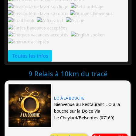
Toutes les infos
9 Relais à 10km du tracé
L'O À LA BOUCHE
Bienvenue au Restaurant L'O à la
bouche sur la Dolce Via
Le Cheylard/Belsentes (07160)