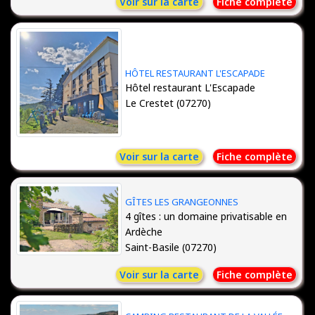
Voir sur la carte
Fiche complète
HÔTEL RESTAURANT L'ESCAPADE
Hôtel restaurant L'Escapade
Le Crestet (07270)
Voir sur la carte
Fiche complète
GÎTES LES GRANGEONNES
4 gîtes : un domaine privatisable en
Ardèche
Saint-Basile (07270)
Voir sur la carte
Fiche complète