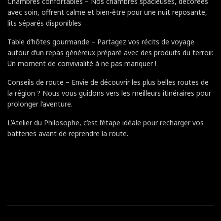
Chambres confortables – Nos chambres spacieuses, décorées
avec soin, offrent calme et bien-être pour une nuit reposante,
lits séparés disponibles
Table d’hôtes gourmande – Partagez vos récits de voyage
autour d’un repas généreux préparé avec des produits du terroir.
Un moment de convivialité à ne pas manquer !
Conseils de route – Envie de découvrir les plus belles routes de
la région ? Nous vous guidons vers les meilleurs itinéraires pour
prolonger l’aventure.
L’Atelier du Philosophe, c’est l’étape idéale pour recharger vos
batteries avant de reprendre la route.