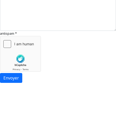
antispam
*
Envoyer