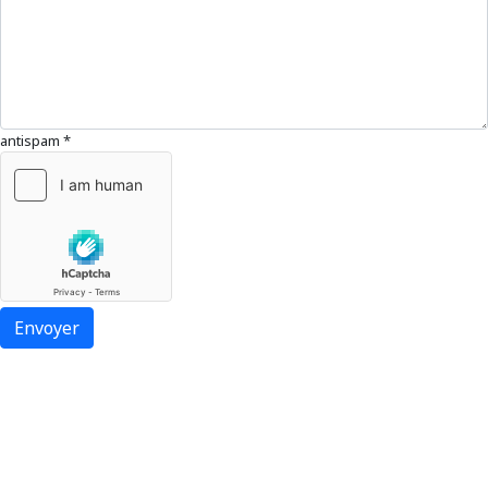
antispam
*
Envoyer