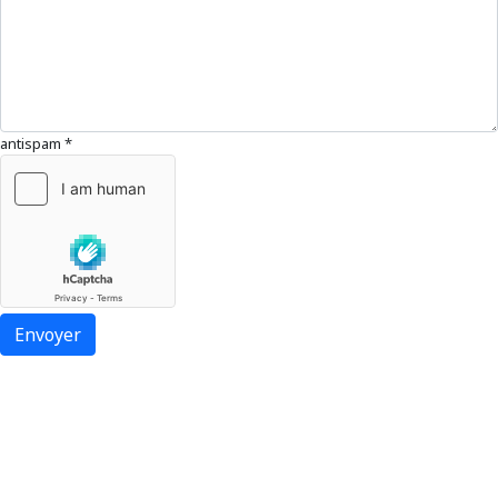
antispam
*
Envoyer